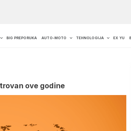
BIG PREPORUKA
AUTO-MOTO
TEHNOLOGIJA
EX YU
istrovan ove godine