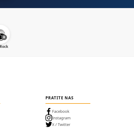
 Rock
PRATITE NAS
Facebook
Instagram
X / Twitter