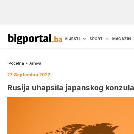
VIJESTI
SPORT
MAGAZIN
Početna
»
Arhiva
27. Septembra 2022.
Rusija uhapsila japanskog konzula