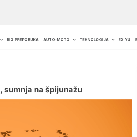
BIG PREPORUKA
AUTO-MOTO
TEHNOLOGIJA
EX YU
, sumnja na špijunažu