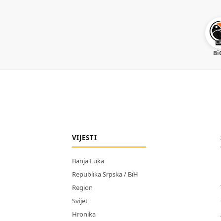
Bi
VIJESTI
Banja Luka
Republika Srpska / BiH
Region
Svijet
Hronika