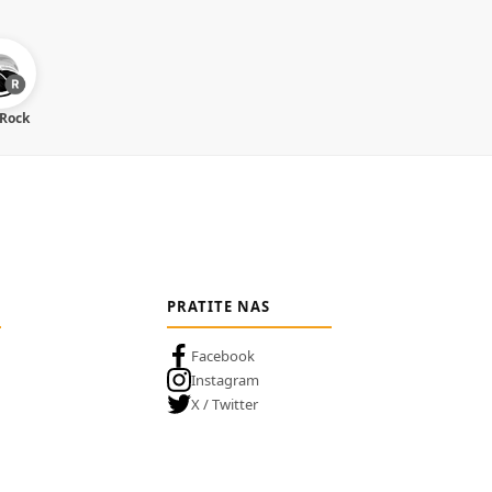
 Rock
PRATITE NAS
Facebook
Instagram
X / Twitter