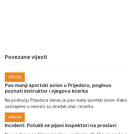
Povezane vijesti
ARHIVA
Pao manji sportski avion u Prijedoru, poginuo
poznati instruktor i njegova kćerka
Na području Prijedora danas je pao manji sportski avion. Kako
saznajemo u nesreći su stradali otac i kćerka.
ARHIVA
Incident: Potukli se pijani inspektori na proslavi