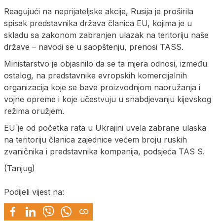
Reagujući na neprijateljske akcije, Rusija je proširila
spisak predstavnika država članica EU, kojima je u
skladu sa zakonom zabranjen ulazak na teritoriju naše
države – navodi se u saopštenju, prenosi TASS.
Ministarstvo je objasnilo da se ta mjera odnosi, između
ostalog, na predstavnike evropskih komercijalnih
organizacija koje se bave proizvodnjom naoružanja i
vojne opreme i koje učestvuju u snabdjevanju kijevskog
režima oružjem.
EU je od početka rata u Ukrajini uvela zabrane ulaska
na teritoriju članica zajednice većem broju ruskih
zvaničnika i predstavnika kompanija, podsjeća TAS S.
(Tanjug)
Podijeli vijest na: