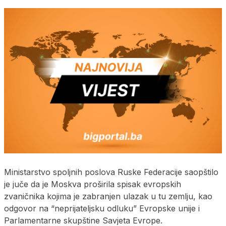
Ministarstvo spoljnih poslova Ruske Federacije saopštilo
je juče da je Moskva proširila spisak evropskih
zvaničnika kojima je zabranjen ulazak u tu zemlju, kao
odgovor na “neprijateljsku odluku” Evropske unije i
Parlamentarne skupštine Savjeta Evrope.