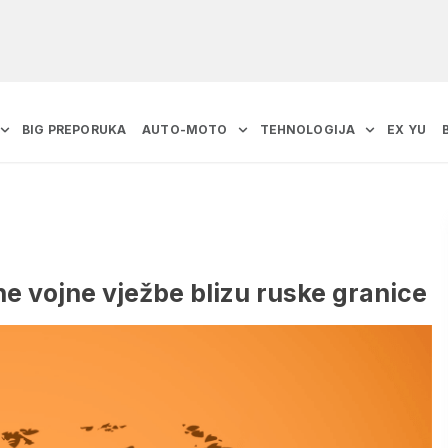
BIG PREPORUKA
AUTO-MOTO
TEHNOLOGIJA
EX YU
e vojne vježbe blizu ruske granice