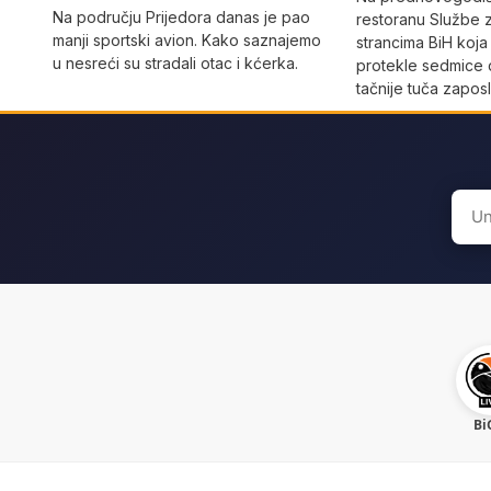
Na području Prijedora danas je pao
restoranu Službe 
manji sportski avion. Kako saznajemo
strancima BiH koja
u nesreći su stradali otac i kćerka.
protekle sedmice 
tačnije tuča zaposl
Sear
for:
Bi