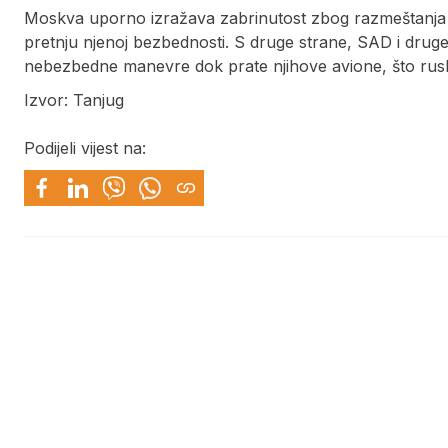
Moskva uporno izražava zabrinutost zbog razmeštanja 
pretnju njenoj bezbednosti. S druge strane, SAD i drug
nebezbedne manevre dok prate njihove avione, što rusk
Izvor: Tanjug
Podijeli vijest na: