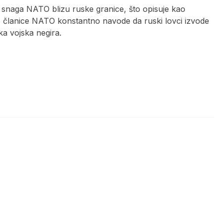
snaga NATO blizu ruske granice, što opisuje kao
e članice NATO konstantno navode da ruski lovci izvode
a vojska negira.