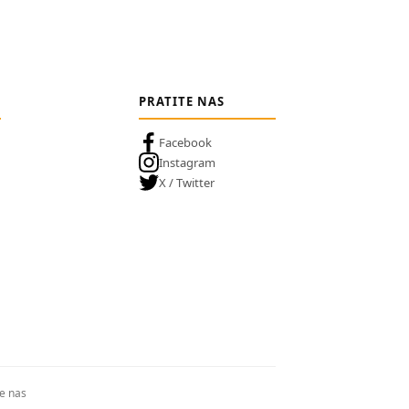
PRATITE NAS
Facebook
Instagram
X / Twitter
te nas