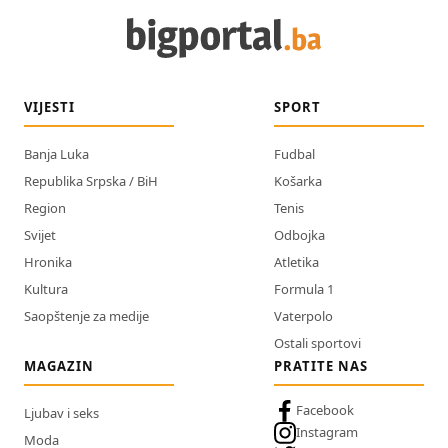
VIJESTI
SPORT
Banja Luka
Fudbal
Republika Srpska / BiH
Košarka
Region
Tenis
Svijet
Odbojka
Hronika
Atletika
Kultura
Formula 1
Saopštenje za medije
Vaterpolo
Ostali sportovi
MAGAZIN
PRATITE NAS
Facebook
Ljubav i seks
Instagram
Moda