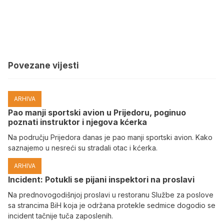
Povezane vijesti
ARHIVA
Pao manji sportski avion u Prijedoru, poginuo
poznati instruktor i njegova kćerka
Na području Prijedora danas je pao manji sportski avion. Kako
saznajemo u nesreći su stradali otac i kćerka.
ARHIVA
Incident: Potukli se pijani inspektori na proslavi
Na prednovogodišnjoj proslavi u restoranu Službe za poslove
sa strancima BiH koja je održana protekle sedmice dogodio se
incident tačnije tuča zaposlenih.