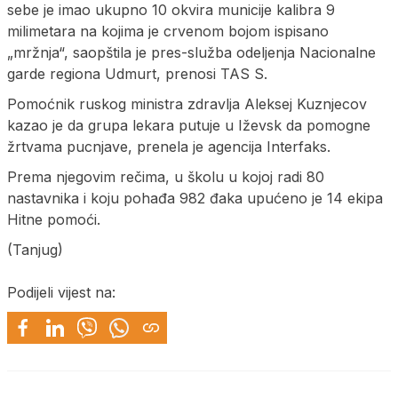
sebe je imao ukupno 10 okvira municije kalibra 9
milimetara na kojima je crvenom bojom ispisano
„mržnja“, saopštila je pres-služba odeljenja Nacionalne
garde regiona Udmurt, prenosi TAS S.
Pomoćnik ruskog ministra zdravlja Aleksej Kuznjecov
kazao je da grupa lekara putuje u Iževsk da pomogne
žrtvama pucnjave, prenela je agencija Interfaks.
Prema njegovim rečima, u školu u kojoj radi 80
nastavnika i koju pohađa 982 đaka upućeno je 14 ekipa
Hitne pomoći.
(Tanjug)
Podijeli vijest na: