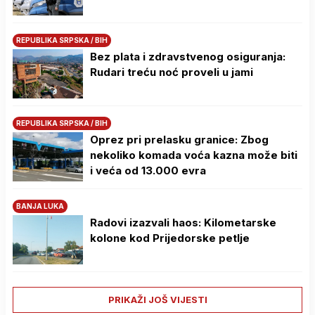
REPUBLIKA SRPSKA / BIH
Bez plata i zdravstvenog osiguranja:
Rudari treću noć proveli u jami
REPUBLIKA SRPSKA / BIH
Oprez pri prelasku granice: Zbog
nekoliko komada voća kazna može biti
i veća od 13.000 evra
BANJA LUKA
Radovi izazvali haos: Kilometarske
kolone kod Prijedorske petlje
PRIKAŽI JOŠ VIJESTI