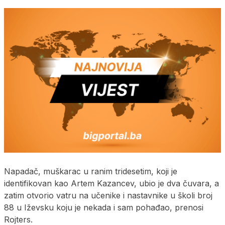
Napadač, muškarac u ranim tridesetim, koji je
identifikovan kao Artem Kazancev, ubio je dva čuvara, a
zatim otvorio vatru na učenike i nastavnike u školi broj
88 u Iževsku koju je nekada i sam pohađao, prenosi
Rojters.