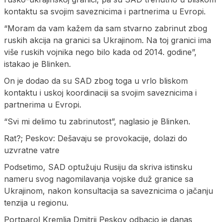
kontaktu sa svojim saveznicima i partnerima u Evropi.
“Moram da vam kažem da sam stvarno zabrinut zbog
ruskih akcija na granici sa Ukrajinom. Na toj granici ima
više ruskih vojnika nego bilo kada od 2014. godine”,
istakao je Blinken.
On je dodao da su SAD zbog toga u vrlo bliskom
kontaktu i uskoj koordinaciji sa svojim saveznicima i
partnerima u Evropi.
“Svi mi delimo tu zabrinutost”, naglasio je Blinken.
Rat?; Peskov: Dešavaju se provokacije, dolazi do
uzvratne vatre
Podsetimo, SAD optužuju Rusiju da skriva istinsku
nameru svog nagomilavanja vojske duž granice sa
Ukrajinom, nakon konsultacija sa saveznicima o jačanju
tenzija u regionu.
Portparol Kremlja Dmitrij Peskov odbacio je danas