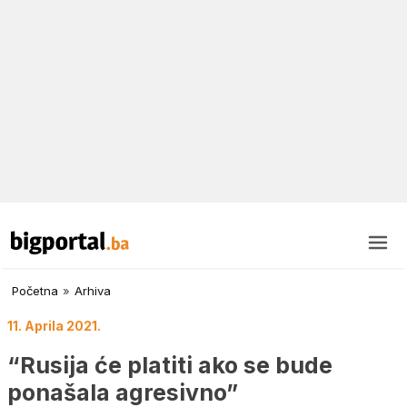
Početna
»
Arhiva
11. Aprila 2021.
“Rusija će platiti ako se bude
ponašala agresivno”