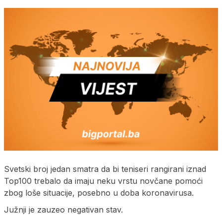
Svetski broj jedan smatra da bi teniseri rangirani iznad
Top100 trebalo da imaju neku vrstu novčane pomoći
zbog loše situacije, posebno u doba koronavirusa.
Južnji je zauzeo negativan stav.