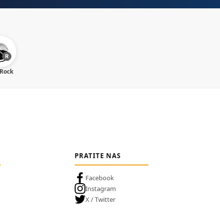
 Rock
PRATITE NAS
Facebook
Instagram
X / Twitter