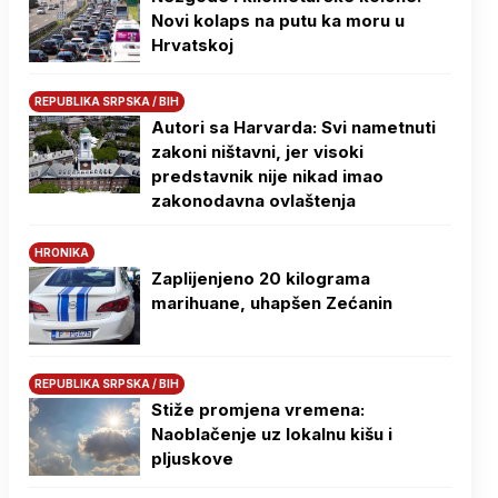
Novi kolaps na putu ka moru u
Hrvatskoj
REPUBLIKA SRPSKA / BIH
Autori sa Harvarda: Svi nametnuti
zakoni ništavni, jer visoki
predstavnik nije nikad imao
zakonodavna ovlaštenja
HRONIKA
Zaplijenjeno 20 kilograma
marihuane, uhapšen Zećanin
REPUBLIKA SRPSKA / BIH
Stiže promjena vremena:
Naoblačenje uz lokalnu kišu i
pljuskove