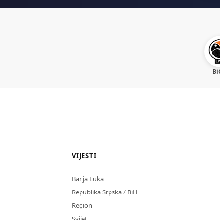
Bi
VIJESTI
Banja Luka
Republika Srpska / BiH
Region
Svijet