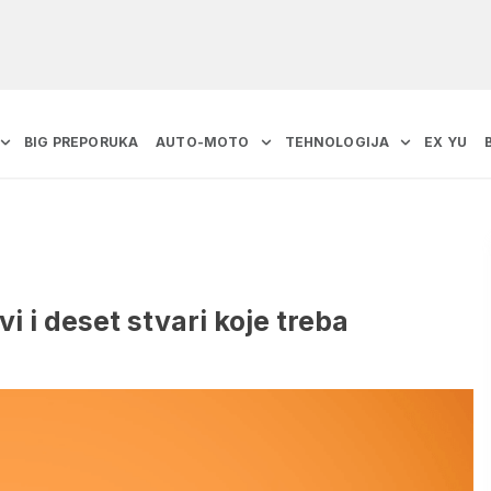
BIG PREPORUKA
AUTO-MOTO
TEHNOLOGIJA
EX YU
i i deset stvari koje treba