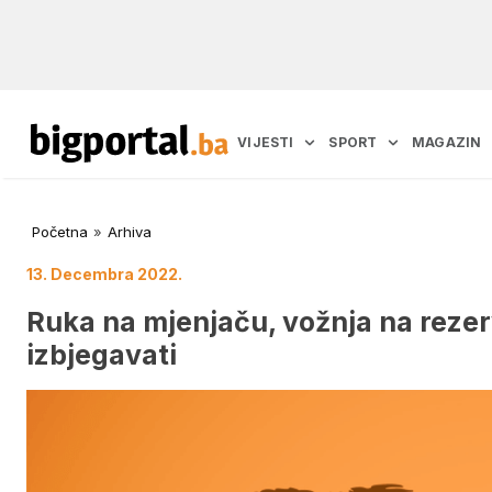
VIJESTI
SPORT
MAGAZIN
Početna
»
Arhiva
13. Decembra 2022.
Ruka na mjenjaču, vožnja na rezerv
izbjegavati