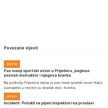
Povezane vijesti
ARHIVA
Pao manji sportski avion u Prijedoru, poginuo
poznati instruktor i njegova kćerka
Na području Prijedora danas je pao manji sportski avion. Kako
saznajemo u nesreći su stradali otac i kćerka.
ARHIVA
Incident: Potukli se pijani inspektori na proslavi