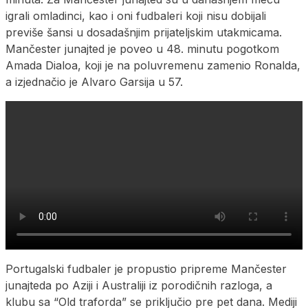
igrali omladinci, kao i oni fudbaleri koji nisu dobijali
previše šansi u dosadašnjim prijateljskim utakmicama.
Mančester junajted je poveo u 48. minutu pogotkom
Amada Dialoa, koji je na poluvremenu zamenio Ronalda,
a izjednačio je Alvaro Garsija u 57.
Portugalski fudbaler je propustio pripreme Mančester
junajteda po Aziji i Australiji iz porodičnih razloga, a
klubu sa “Old traforda” se priključio pre pet dana. Mediji