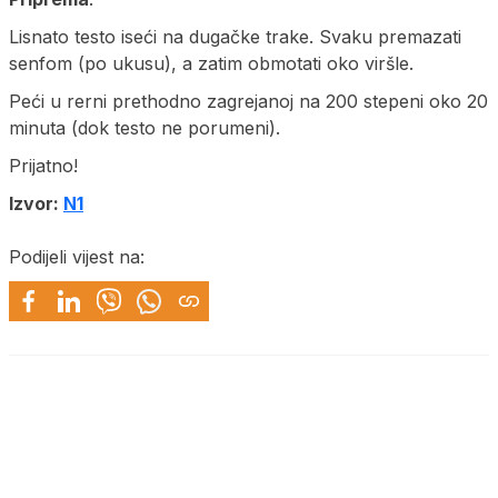
Lisnato testo iseći na dugačke trake. Svaku premazati
senfom (po ukusu), a zatim obmotati oko viršle.
Peći u rerni prethodno zagrejanoj na 200 stepeni oko 20
minuta (dok testo ne porumeni).
Prijatno!
Izvor:
N1
Podijeli vijest na: