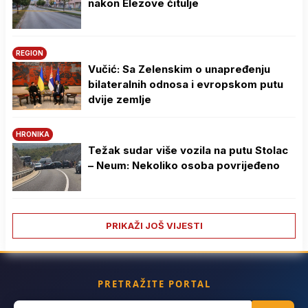
nakon Elezove čitulje
REGION
Vučić: Sa Zelenskim o unapređenju
bilateralnih odnosa i evropskom putu
dvije zemlje
HRONIKA
Težak sudar više vozila na putu Stolac
– Neum: Nekoliko osoba povrijeđeno
PRIKAŽI JOŠ VIJESTI
PRETRAŽITE PORTAL
Search