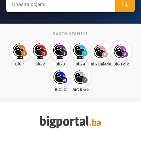
for:
RADIO STANICE
BiG 1
BiG 2
BiG 3
BiG 4
BiG Balade
BiG Folk
BiG iG
BiG Rock