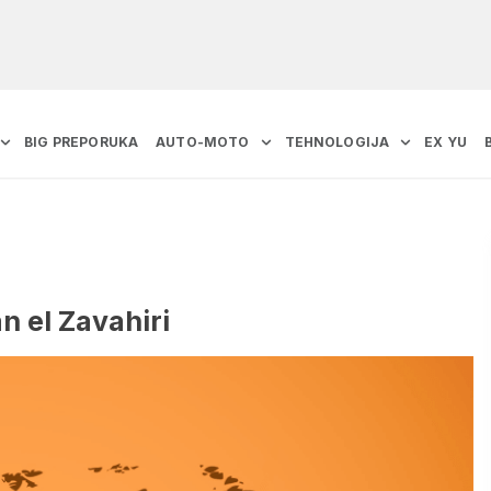
BIG PREPORUKA
AUTO-MOTO
TEHNOLOGIJA
EX YU
n el Zavahiri