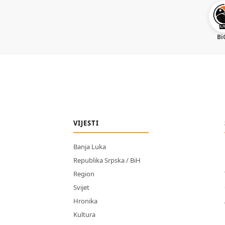
Bi
VIJESTI
Banja Luka
Republika Srpska / BiH
Region
Svijet
Hronika
Kultura