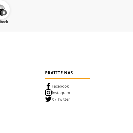
 Rock
PRATITE NAS
Facebook
Instagram
X / Twitter