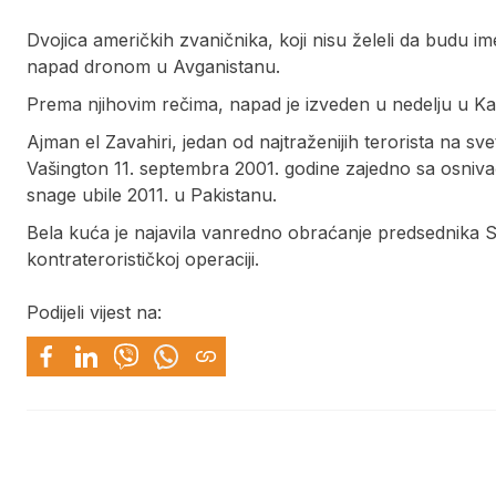
Dvojica američkih zvaničnika, koji nisu želeli da budu im
napad dronom u Avganistanu.
Prema njihovim rečima, napad je izveden u nedelju u Kab
Ajman el Zavahiri, jedan od najtraženijih terorista na sv
Vašington 11. septembra 2001. godine zajedno sa osn
snage ubile 2011. u Pakistanu.
Bela kuća je najavila vanredno obraćanje predsednika 
kontraterorističkoj operaciji.
Podijeli vijest na: