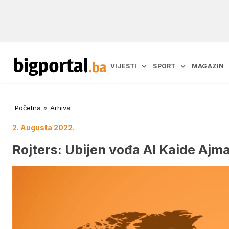
VIJESTI
SPORT
MAGAZIN
Početna
»
Arhiva
2. Augusta 2022.
Rojters: Ubijen vođa Al Kaide Ajma