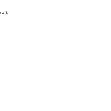
n 43)