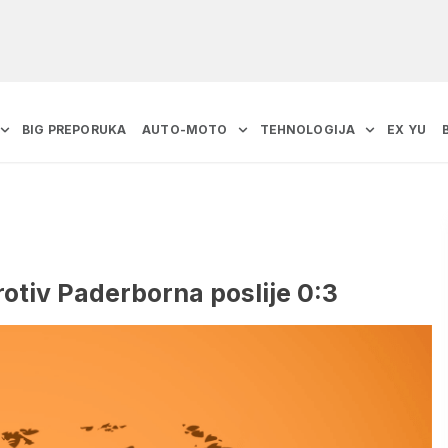
BIG PREPORUKA
AUTO-MOTO
TEHNOLOGIJA
EX YU
otiv Paderborna poslije 0:3