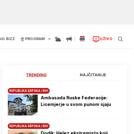
BIG BIZZ
PROGRAM
UŽIVO
TRENDING
NAJČITANIJE
REPUBLIKA SRPSKA / BIH
Ambasada Ruske Federacije:
Licemjerje u svom punom sjaju
REPUBLIKA SRPSKA / BIH
Dodik: Helez ekstremista koji