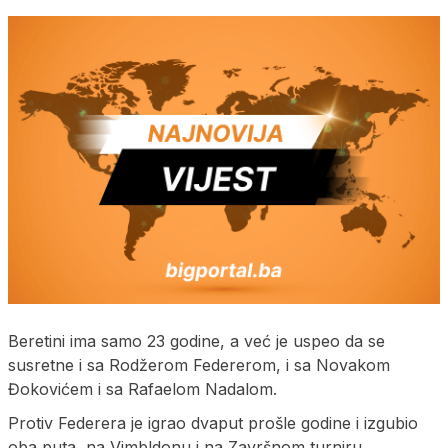
Beretini ima samo 23 godine, a već je uspeo da se
susretne i sa Rodžerom Federerom, i sa Novakom
Đokovićem i sa Rafaelom Nadalom.
Protiv Federera je igrao dvaput prošle godine i izgubio
oba puta, na Vimbldonu i na Završnom turniru.