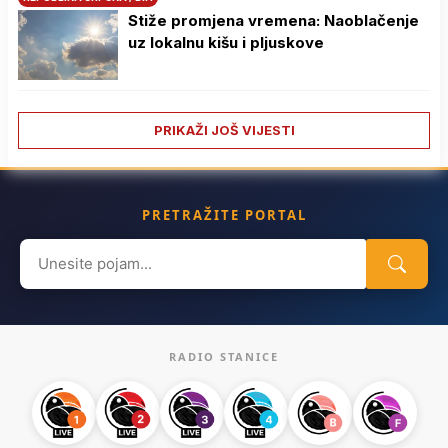
Stiže promjena vremena: Naoblačenje
uz lokalnu kišu i pljuskove
PRIKAŽI JOŠ VIJESTI
PRETRAŽITE PORTAL
Search
for:
RADIO STANICE