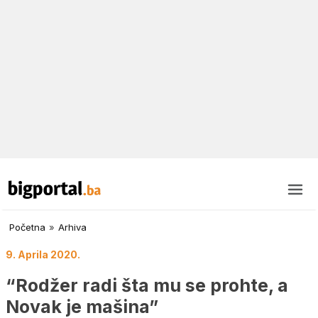
Početna
»
Arhiva
9. Aprila 2020.
“Rodžer radi šta mu se prohte, a
Novak je mašina”