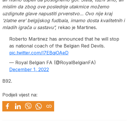
mislim da zbog ove poslednje utakmice možemo
uzdignute glave napustiti prvenstvo… Ovo nije kraj
‘zlatne ere’ belgijskog fudbala, imamo dosta kvalitetnih i
mladih igrača u sastavu”,
rekao je Martines.
Roberto Martinez has announced that he will stop
as national coach of the Belgian Red Devils.
pic.twitter.com/l7EBqiOAeD
— Royal Belgian FA (@RoyalBelgianFA)
December 1, 2022
B92.
Podijeli vijest na: