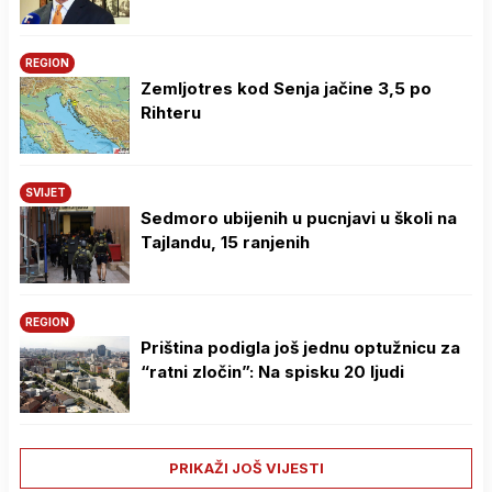
REGION
Zemljotres kod Senja jačine 3,5 po
Rihteru
SVIJET
Sedmoro ubijenih u pucnjavi u školi na
Tajlandu, 15 ranjenih
REGION
Priština podigla još jednu optužnicu za
“ratni zločin”: Na spisku 20 ljudi
PRIKAŽI JOŠ VIJESTI