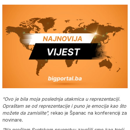
“Ovo je bila moja poslednja utakmica u reprezentaciji.
Opraštam se od reprezentacije i puno je emocija kao što
možete da zamislite”,
rekao je Španac na konferenciji za
novinare.
“Na prošlom Svetskom prvenstvu završili smo kao treći,