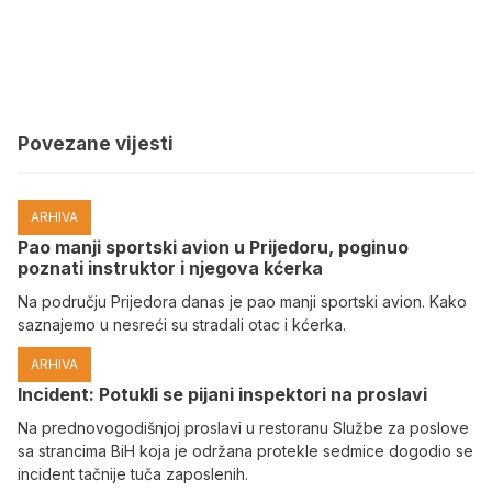
Povezane vijesti
ARHIVA
Pao manji sportski avion u Prijedoru, poginuo
poznati instruktor i njegova kćerka
Na području Prijedora danas je pao manji sportski avion. Kako
saznajemo u nesreći su stradali otac i kćerka.
ARHIVA
Incident: Potukli se pijani inspektori na proslavi
Na prednovogodišnjoj proslavi u restoranu Službe za poslove
sa strancima BiH koja je održana protekle sedmice dogodio se
incident tačnije tuča zaposlenih.