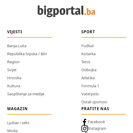
VIJESTI
SPORT
Banja Luka
Fudbal
Republika Srpska / BiH
Košarka
Region
Tenis
Svijet
Odbojka
Hronika
Atletika
Kultura
Formula 1
Saopštenje za medije
Vaterpolo
Ostali sportovi
MAGAZIN
PRATITE NAS
Facebook
Ljubav i seks
Instagram
Moda