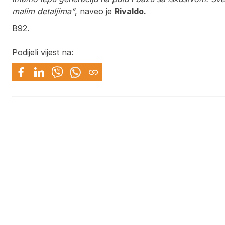
malim detaljima”
, naveo je
Rivaldo.
B92.
Podijeli vijest na: