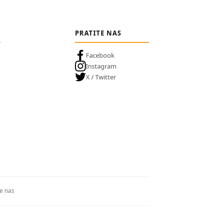
PRATITE NAS
Facebook
Instagram
X / Twitter
te nas