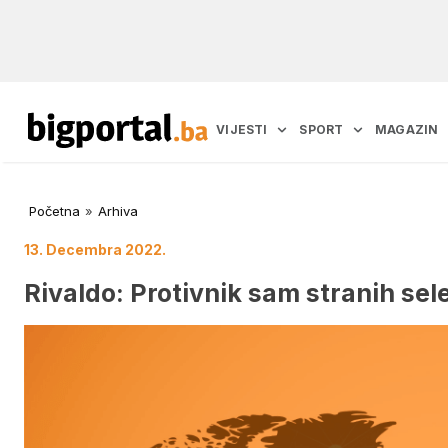
VIJESTI
SPORT
MAGAZIN
Početna
»
Arhiva
13. Decembra 2022.
Rivaldo: Protivnik sam stranih sele