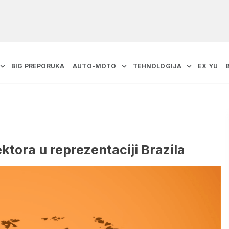
BIG PREPORUKA
AUTO-MOTO
TEHNOLOGIJA
EX YU
ktora u reprezentaciji Brazila