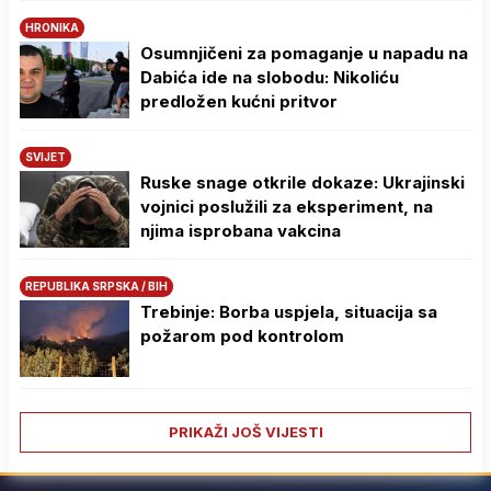
HRONIKA
Osumnjičeni za pomaganje u napadu na
Dabića ide na slobodu: Nikoliću
predložen kućni pritvor
SVIJET
Ruske snage otkrile dokaze: Ukrajinski
vojnici poslužili za eksperiment, na
njima isprobana vakcina
REPUBLIKA SRPSKA / BIH
Trebinje: Borba uspjela, situacija sa
požarom pod kontrolom
PRIKAŽI JOŠ VIJESTI