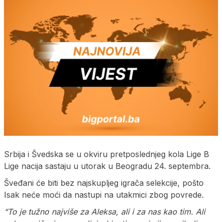
Srbija i Švedska se u okviru pretposlednjeg kola Lige B
Lige nacija sastaju u utorak u Beogradu 24. septembra.
Šveđani će biti bez najskupljeg igrača selekcije, pošto
Isak neće moći da nastupi na utakmici zbog povrede.
“To je tužno najviše za Aleksa, ali i za nas kao tim. Ali