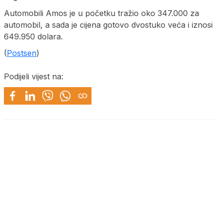
Automobili Amos je u početku tražio oko 347.000 za
automobil, a sada je cijena gotovo dvostuko veća i iznosi
649.950 dolara.
(
Postsen
)
Podijeli vijest na: