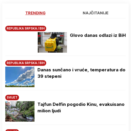
TRENDING
NAJČITANIJE
REPUBLIKA SRPSKA / BIH
Glovo danas odlazi iz BiH
REPUBLIKA SRPSKA / BIH
Danas sunčano i vruće, temperatura do
39 stepeni
SVIJET
Tajfun Delfin pogodio Kinu, evakuisano
milion ljudi