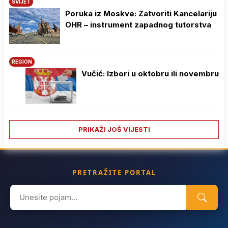
SVIJET
Poruka iz Moskve: Zatvoriti Kancelariju
OHR – instrument zapadnog tutorstva
REGION
Vučić: Izbori u oktobru ili novembru
PRIKAŽI JOŠ VIJESTI
PRETRAŽITE PORTAL
Search
for: