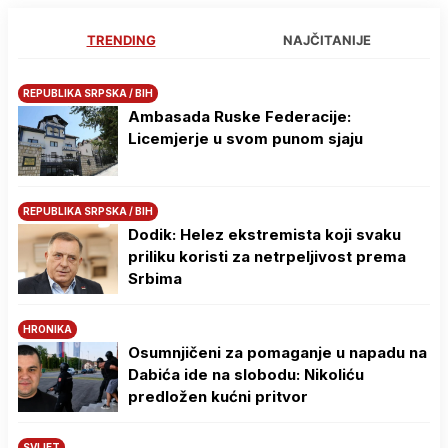
TRENDING
NAJČITANIJE
REPUBLIKA SRPSKA / BIH
Ambasada Ruske Federacije:
Licemjerje u svom punom sjaju
REPUBLIKA SRPSKA / BIH
Dodik: Helez ekstremista koji svaku
priliku koristi za netrpeljivost prema
Srbima
HRONIKA
Osumnjičeni za pomaganje u napadu na
Dabića ide na slobodu: Nikoliću
predložen kućni pritvor
SVIJET