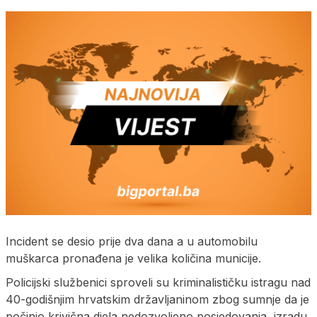
Incident se desio prije dva dana a u automobilu
muškarca pronađena je velika količina municije.
Policijski službenici sproveli su kriminalističku istragu nad
40-godišnjim hrvatskim državljaninom zbog sumnje da je
počinio krivična djela nedozvoljeno posjedovanja, izradu