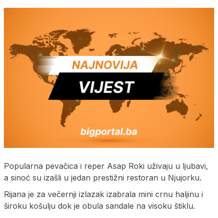
Popularna pevačica i reper Asap Roki uživaju u ljubavi,
a sinoć su izašli u jedan prestižni restoran u Njujorku.
Rijana je za večernji izlazak izabrala mini crnu haljinu i
široku košulju dok je obula sandale na visoku štiklu.