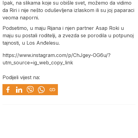
Ipak, na slikama koje su obišle svet, možemo da vidimo
da Riri i nije nešto oduševljena izlaskom ili su joj paparaci
veoma naporni.
Podsetimo, u maju Rijana i njen partner Asap Roki u
maju su postali roditelji, a zvezda se porodila u potpunoj
tajnosti, u Los Anđelesu.
https://www.instagram.com/p/ChJgey-OG6u/?
utm_source=ig_web_copy_link
Podijeli vijest na: