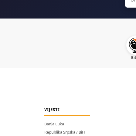
for:
Bi
VIJESTI
Banja Luka
Republika Srpska / BiH