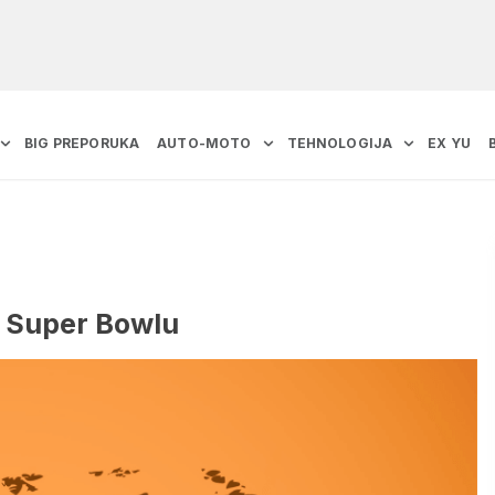
BIG PREPORUKA
AUTO-MOTO
TEHNOLOGIJA
EX YU
a Super Bowlu