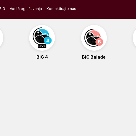
BiG
Vodič oglašavanja
Kontaktirajte nas
BiG 4
BiG Balade