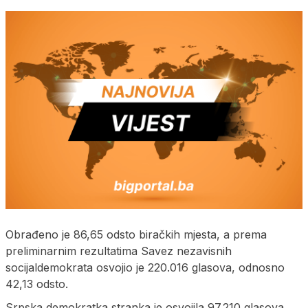
Obrađeno je 86,65 odsto biračkih mjesta, a prema
preliminarnim rezultatima Savez nezavisnih
socijaldemokrata osvojio je 220.016 glasova, odnosno
42,13 odsto.
Srpska demokratka stranka je osvojila 97.210 glasova,