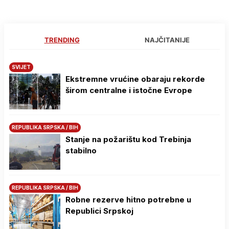
TRENDING
NAJČITANIJE
SVIJET
Ekstremne vrućine obaraju rekorde
širom centralne i istočne Evrope
REPUBLIKA SRPSKA / BIH
Stanje na požarištu kod Trebinja
stabilno
REPUBLIKA SRPSKA / BIH
Robne rezerve hitno potrebne u
Republici Srpskoj