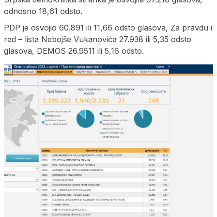
odnosno 18,61 odsto.
PDP je osvojio 60.891 ili 11,66 odsto glasova, Za pravdu i
red – lista Nebojše Vukanovića 27.938 ili 5,35 odsto
glasova, DEMOS 26.9511 ili 5,16 odsto.