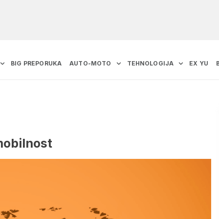
BIG PREPORUKA
AUTO-MOTO
TEHNOLOGIJA
EX YU
mobilnost