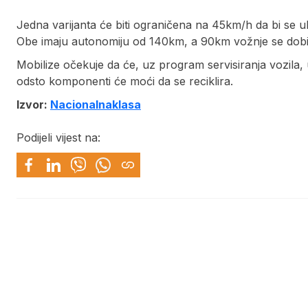
Jedna varijanta će biti ograničena na 45km/h da bi se uk
Obe imaju autonomiju od 140km, a 90km vožnje se dobij
Mobilize očekuje da će, uz program servisiranja vozila,
odsto komponenti će moći da se reciklira.
Izvor:
Nacionalnaklasa
Podijeli vijest na: