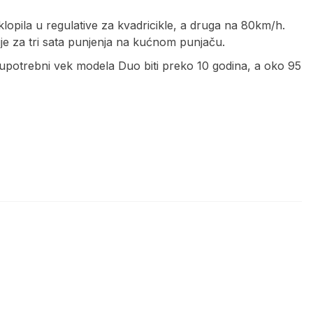
lopila u regulative za kvadricikle, a druga na 80km/h.
e za tri sata punjenja na kućnom punjaču.
 upotrebni vek modela Duo biti preko 10 godina, a oko 95