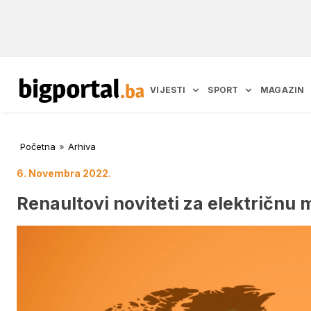
VIJESTI
SPORT
MAGAZIN
Početna
»
Arhiva
6. Novembra 2022.
Renaultovi noviteti za električnu 