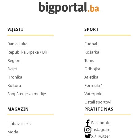
VIJESTI
SPORT
Banja Luka
Fudbal
Republika Srpska / BiH
Košarka
Region
Tenis
Svijet
Odbojka
Hronika
Atletika
Kultura
Formula 1
Saopštenje za medije
Vaterpolo
Ostali sportovi
MAGAZIN
PRATITE NAS
Facebook
Ljubav i seks
Instagram
Moda
X / Twitter