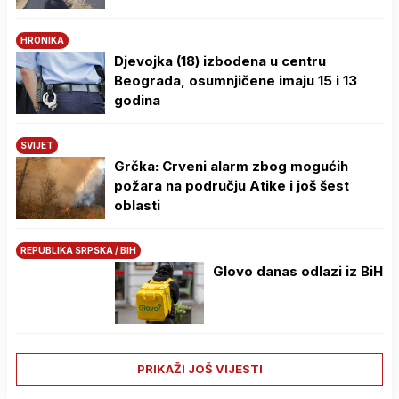
HRONIKA
Djevojka (18) izbodena u centru
Beograda, osumnjičene imaju 15 i 13
godina
SVIJET
Grčka: Crveni alarm zbog mogućih
požara na području Atike i još šest
oblasti
REPUBLIKA SRPSKA / BIH
Glovo danas odlazi iz BiH
PRIKAŽI JOŠ VIJESTI