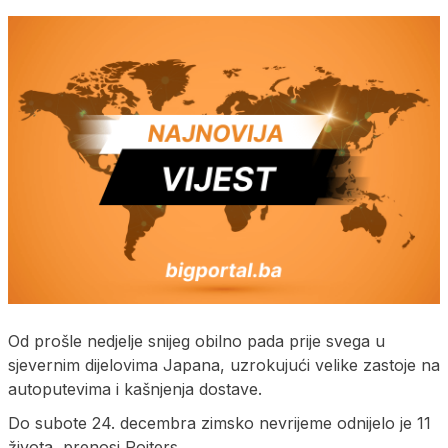
Od prošle nedjelje snijeg obilno pada prije svega u
sjevernim dijelovima Japana, uzrokujući velike zastoje na
autoputevima i kašnjenja dostave.
Do subote 24. decembra zimsko nevrijeme odnijelo je 11
života, prenosi Rojters.