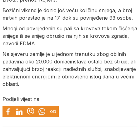
Božićni vikend je donio još veću količinu snijega, a broj
mrtvih porastao je na 17, dok su povrijeđene 93 osobe.
Mnogi od povrijeđenih su pali sa krovova tokom čišćenja
snijega ili se snijeg obrušio na njih sa krovova zgrada,
navodi FDMA.
Na sjeveru zemlje je u jednom trenutku zbog obilnih
padavina oko 20.000 domaćinstava ostalo bez struje, ali
zahvaljujući brzoj reakciji nadležnih službi, snabdijevanje
električnom energijom je obnovljeno istog dana u većini
oblasti.
Podijeli vijest na: