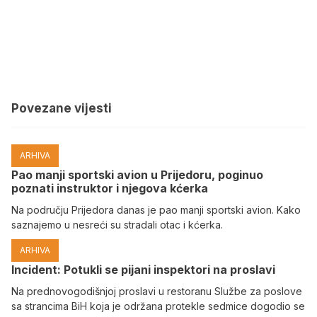
Povezane vijesti
ARHIVA
Pao manji sportski avion u Prijedoru, poginuo
poznati instruktor i njegova kćerka
Na području Prijedora danas je pao manji sportski avion. Kako
saznajemo u nesreći su stradali otac i kćerka.
ARHIVA
Incident: Potukli se pijani inspektori na proslavi
Na prednovogodišnjoj proslavi u restoranu Službe za poslove
sa strancima BiH koja je održana protekle sedmice dogodio se