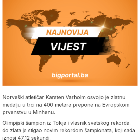
Norveški atletičar Karsten Varholm osvojio je zlatnu
medalju u trci na 400 metara prepone na Evropskom
prvenstvu u Minhenu.
Olimpijski šampion iz Tokija i vlasnik svetskog rekorda,
do zlata je stigao novim rekordom šampionata, koji sada
iznosi 47,12 sekundi.