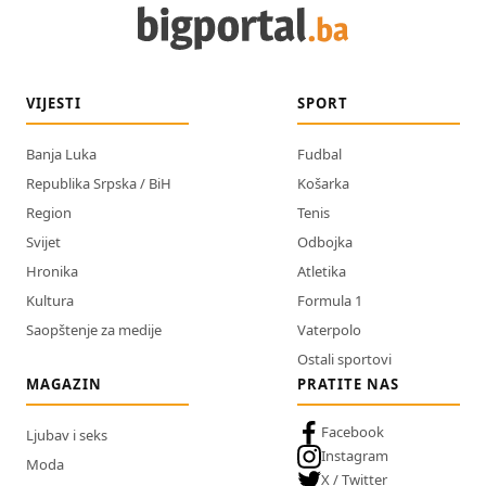
VIJESTI
SPORT
Banja Luka
Fudbal
Republika Srpska / BiH
Košarka
Region
Tenis
Svijet
Odbojka
Hronika
Atletika
Kultura
Formula 1
Saopštenje za medije
Vaterpolo
Ostali sportovi
MAGAZIN
PRATITE NAS
Facebook
Ljubav i seks
Instagram
Moda
X / Twitter