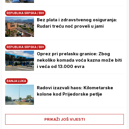
REPUBLIKA SRPSKA / BIH
Bez plata i zdravstvenog osiguranja:
Rudari treću noć proveli u jami
REPUBLIKA SRPSKA / BIH
Oprez pri prelasku granice: Zbog
nekoliko komada voća kazna može biti
i veća od 13.000 evra
BANJA LUKA
Radovi izazvali haos: Kilometarske
kolone kod Prijedorske petlje
PRIKAŽI JOŠ VIJESTI