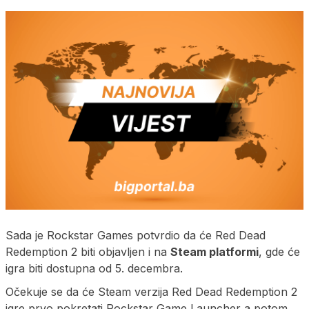
Sada je Rockstar Games potvrdio da će Red Dead
Redemption 2 biti objavljen i na
Steam platformi
, gde će
igra biti dostupna od 5. decembra.
Očekuje se da će Steam verzija Red Dead Redemption 2
igre prvo pokretati Rockstar Game Launcher a potom