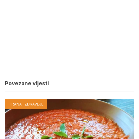
Povezane vijesti
HRANA I ZDRAVLJE