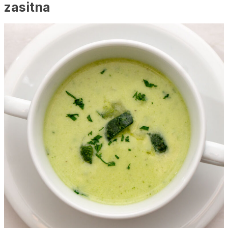
zasitna