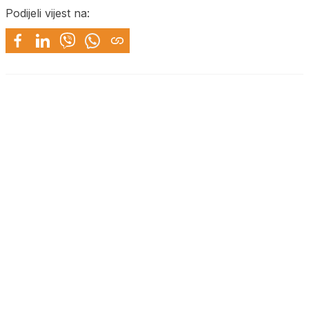
Podijeli vijest na: