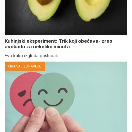
Kuhinjski eksperiment: Trik koji obećava- zreo
avokado za nekoliko minuta
Evo kako izgleda postupak
HRANA I ZDRAVLJE