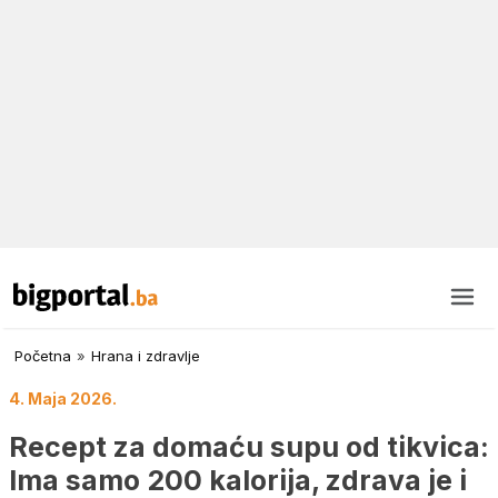
Početna
»
Hrana i zdravlje
4. Maja 2026.
Recept za domaću supu od tikvica:
Ima samo 200 kalorija, zdrava je i