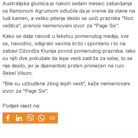
Australijska glumica je nakon sedam meseci zabavljanja
sa Ramonom Agrumom odlučila da je vreme da stane na
ludi kamen, a veliko pitanje desilo se uoči praznika “Noć
veštica”, prenosi neimenovani izvor za “Page Six”.
Kako se dalje navodi u tekstvu pomenutog medija, sve
se, navodno, odigralo veoma brzo i spontano i to na
zabavi Džordža Klunija povod pomenutog praznika. Iako
su njih dve pokušale da lepe vesti zadrže za sebe, to se
nije desilo, jer je dijamantski prsten primećen na ruci
Rebel Vilson.
“Bile su uzbuđene zbog lepih vesti”, kaže neimenovani
izvor za “Page Six”.
Podijeli vijest na: