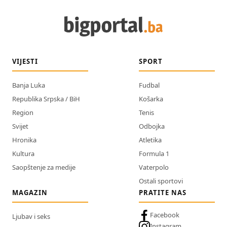
VIJESTI
SPORT
Banja Luka
Fudbal
Republika Srpska / BiH
Košarka
Region
Tenis
Svijet
Odbojka
Hronika
Atletika
Kultura
Formula 1
Saopštenje za medije
Vaterpolo
Ostali sportovi
MAGAZIN
PRATITE NAS
Facebook
Ljubav i seks
Instagram