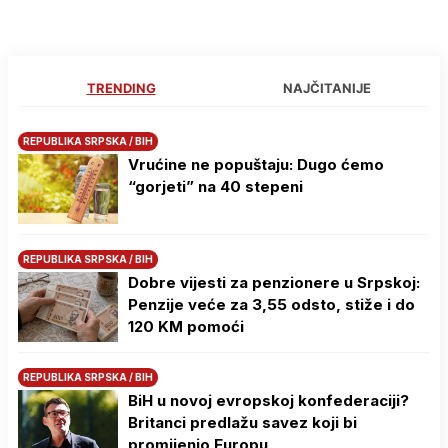
TRENDING
NAJČITANIJE
REPUBLIKA SRPSKA / BIH
Vrućine ne popuštaju: Dugo ćemo
“gorjeti” na 40 stepeni
REPUBLIKA SRPSKA / BIH
Dobre vijesti za penzionere u Srpskoj:
Penzije veće za 3,55 odsto, stiže i do
120 KM pomoći
REPUBLIKA SRPSKA / BIH
BiH u novoj evropskoj konfederaciji?
Britanci predlažu savez koji bi
promijenio Europu