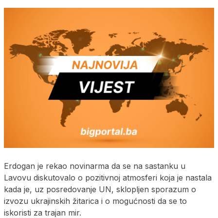
Erdogan je rekao novinarma da se na sastanku u
Lavovu diskutovalo o pozitivnoj atmosferi koja je nastala
kada je, uz posredovanje UN, sklopljen sporazum o
izvozu ukrajinskih žitarica i o mogućnosti da se to
iskoristi za trajan mir.