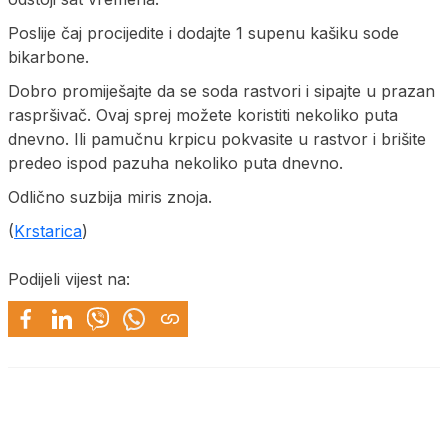
Poslije čaj procijedite i dodajte 1 supenu kašiku sode
bikarbone.
Dobro promiješajte da se soda rastvori i sipajte u prazan
raspršivač. Ovaj sprej možete koristiti nekoliko puta
dnevno. Ili pamučnu krpicu pokvasite u rastvor i brišite
predeo ispod pazuha nekoliko puta dnevno.
Odlično suzbija miris znoja.
(
Krstarica
)
Podijeli vijest na: