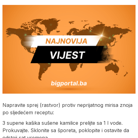
Napravite sprej (rastvor) protiv neprijatnog mirisa znoja
po sljedećem receptu:
3 supene kašika sušene kamilice prelijte sa 1 l vode.
Prokuvajte. Sklonite sa šporeta, poklopite i ostavite da
odstoji sat vremena.