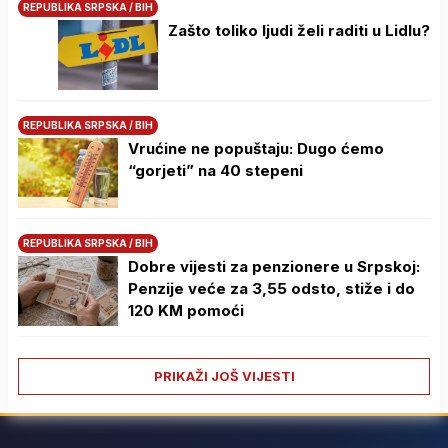
REPUBLIKA SRPSKA / BIH
Zašto toliko ljudi želi raditi u Lidlu?
REPUBLIKA SRPSKA / BIH
Vrućine ne popuštaju: Dugo ćemo
“gorjeti” na 40 stepeni
REPUBLIKA SRPSKA / BIH
Dobre vijesti za penzionere u Srpskoj:
Penzije veće za 3,55 odsto, stiže i do
120 KM pomoći
PRIKAŽI JOŠ VIJESTI