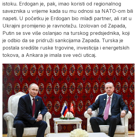
istoku. Erdogan je, pak, imao koristi od regionalnog
saveznika u vrijeme kada su mu odnosi sa NATO-om bili
napeti. U početku je Erdogan bio mlađi partner, ali rat u
Ukrajini promijenio je ravnotežu. Izolovan od Zapada,
Putin se sve više oslanjao na turskog predsjednika, koji
je odbio da se pridruži sankcijama Zapada. Turska je
postala središte ruske trgovine, investicija i energetskih
tokova, a Ankara je imala sve veći uticaj.