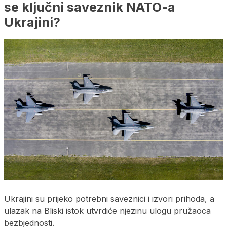
se ključni saveznik NATO-a
Ukrajini?
Ukrajini su prijeko potrebni saveznici i izvori prihoda, a
ulazak na Bliski istok utvrdiće njezinu ulogu pružaoca
bezbjednosti.