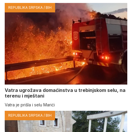
REPUBLIKA SRPSKA / BIH
Vatra ugrožava domaćinstva u trebinjskom selu, na
terenu i mještani
Vatra je prišla i selu Marići
REPUBLIKA SRPSKA / BIH