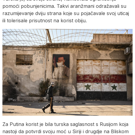
pomoći pobunjenicima. Takvi aranžmani odražavali su
razumijevanje dviju strana koje su pojačavale svoj uticaj
ili tolerisale prisutnost na korist obiju.
Za Putina korist je bila turska saglasnost s Rusijom koja
nastoji da potvrdi svoju moć u Siriji i drugdje na Bliskom