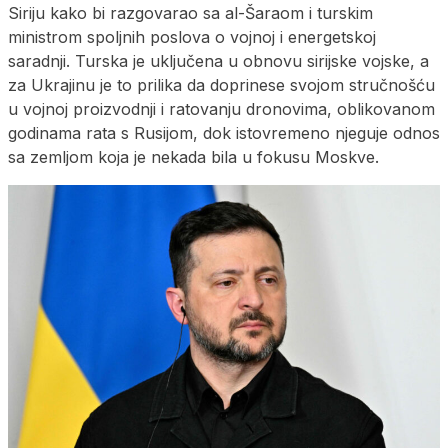
Siriju kako bi razgovarao sa al-Šaraom i turskim
ministrom spoljnih poslova o vojnoj i energetskoj
saradnji. Turska je uključena u obnovu sirijske vojske, a
za Ukrajinu je to prilika da doprinese svojom stručnošću
u vojnoj proizvodnji i ratovanju dronovima, oblikovanom
godinama rata s Rusijom, dok istovremeno njeguje odnos
sa zemljom koja je nekada bila u fokusu Moskve.