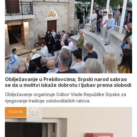
Obilježavanje u Prebilovcima; Srpski narod sabrao
se da u molitvi iskaže dobrotu i ljubav prema slobodi
Obilježavanje organizuje Odbor Vlade Republike Srpske za
njegovanje tradicije oslobodilačkih ratova.
REGION