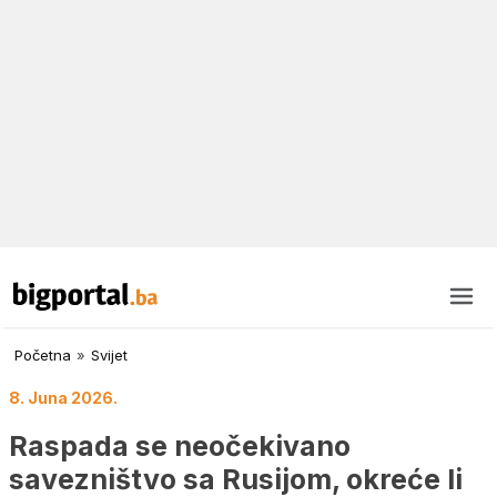
Početna
»
Svijet
8. Juna 2026.
Raspada se neočekivano
savezništvo sa Rusijom, okreće li