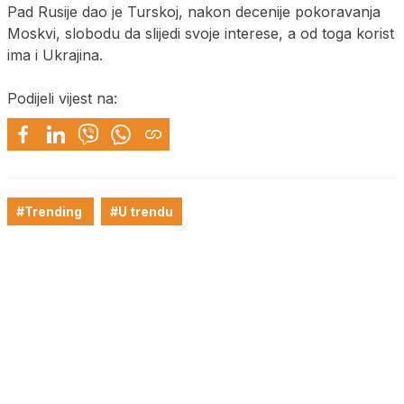
Pad Rusije dao je Turskoj, nakon decenije pokoravanja
Moskvi, slobodu da slijedi svoje interese, a od toga korist
ima i Ukrajina.
Podijeli vijest na:
#Trending
#U trendu