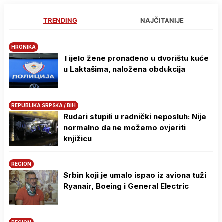
TRENDING
NAJČITANIJE
HRONIKA
Tijelo žene pronađeno u dvorištu kuće
u Laktašima, naložena obdukcija
REPUBLIKA SRPSKA / BIH
Rudari stupili u radnički neposluh: Nije
normalno da ne možemo ovjeriti
knjižicu
REGION
Srbin koji je umalo ispao iz aviona tuži
Ryanair, Boeing i General Electric