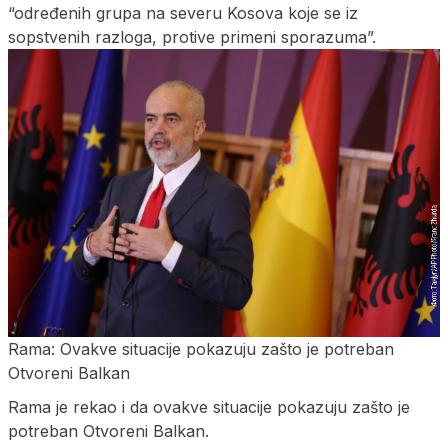
“određenih grupa na severu Kosova koje se iz
sopstvenih razloga, protive primeni sporazuma”.
Rama: Ovakve situacije pokazuju zašto je potreban
Otvoreni Balkan
Rama je rekao i da ovakve situacije pokazuju zašto je
potreban Otvoreni Balkan.