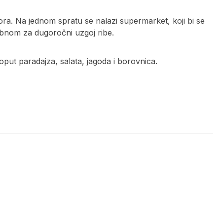
ora. Na jednom spratu se nalazi supermarket, koji bi se
ebnom za dugoročni uzgoj ribe.
oput paradajza, salata, jagoda i borovnica.