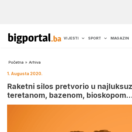
VIJESTI
SPORT
MAGAZIN
Početna
»
Arhiva
1. Augusta 2020.
Raketni silos pretvorio u najluksuz
teretanom, bazenom, bioskopom