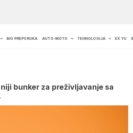
BIG PREPORUKA
AUTO-MOTO
TEHNOLOGIJA
EX YU
niji bunker za preživljavanje sa
…