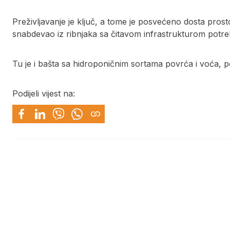
Preživljavanje je ključ, a tome je posvećeno dosta prost
snabdevao iz ribnjaka sa čitavom infrastrukturom potr
Tu je i bašta sa hidroponičnim sortama povrća i voća, p
Podijeli vijest na: