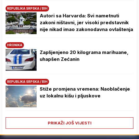
REPUBLIKA SRPSKA / BIH
Autori sa Harvarda: Svi nametnuti
zakoni ništavni, jer visoki predstavnik
nije nikad imao zakonodavna ovlaštenja
HRONIKA
Zaplijenjeno 20 kilograma marihuane,
uhapšen Zećanin
REPUBLIKA SRPSKA / BIH
Stiže promjena vremena: Naoblačenje
uz lokalnu kišu i pljuskove
PRIKAŽI JOŠ VIJESTI