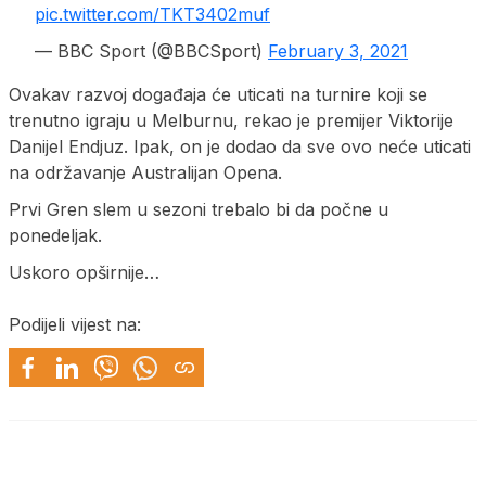
pic.twitter.com/TKT3402muf
— BBC Sport (@BBCSport)
February 3, 2021
Ovakav razvoj događaja će uticati na turnire koji se
trenutno igraju u Melburnu, rekao je premijer Viktorije
Danijel Endjuz. Ipak, on je dodao da sve ovo neće uticati
na održavanje Australijan Opena.
Prvi Gren slem u sezoni trebalo bi da počne u
ponedeljak.
Uskoro opširnije…
Podijeli vijest na: