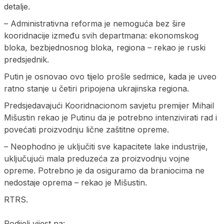
detalje.
– Administrativna reforma je nemoguća bez šire
kooridnacije između svih departmana: ekonomskog
bloka, bezbjednosnog bloka, regiona – rekao je ruski
predsjednik.
Putin je osnovao ovo tijelo prošle sedmice, kada je uveo
ratno stanje u četiri pripojena ukrajinska regiona.
Predsjedavajući Kooridnacionom savjetu premijer Mihail
Mišustin rekao je Putinu da je potrebno intenzivirati rad i
povećati proizvodnju lične zaštitne opreme.
– Neophodno je uključiti sve kapacitete lake industrije,
uključujući mala preduzeća za proizvodnju vojne
opreme. Potrebno je da osiguramo da braniocima ne
nedostaje oprema – rekao je Mišustin.
RTRS.
Podijeli vijest na: