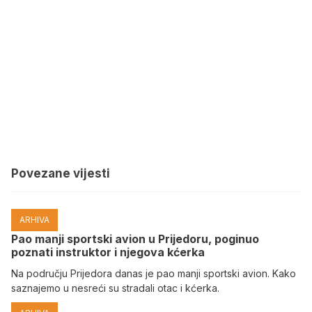
Povezane vijesti
ARHIVA
Pao manji sportski avion u Prijedoru, poginuo
poznati instruktor i njegova kćerka
Na području Prijedora danas je pao manji sportski avion. Kako
saznajemo u nesreći su stradali otac i kćerka.