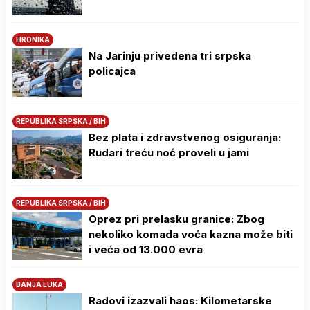
HRONIKA
Na Јarinju privedena tri srpska
policajca
REPUBLIKA SRPSKA / BIH
Bez plata i zdravstvenog osiguranja:
Rudari treću noć proveli u jami
REPUBLIKA SRPSKA / BIH
Oprez pri prelasku granice: Zbog
nekoliko komada voća kazna može biti
i veća od 13.000 evra
BANJA LUKA
Radovi izazvali haos: Kilometarske