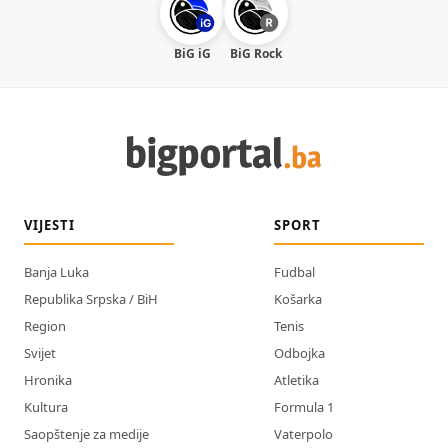
BiG iG
BiG Rock
VIJESTI
SPORT
Banja Luka
Fudbal
Republika Srpska / BiH
Košarka
Region
Tenis
Svijet
Odbojka
Hronika
Atletika
Kultura
Formula 1
Saopštenje za medije
Vaterpolo