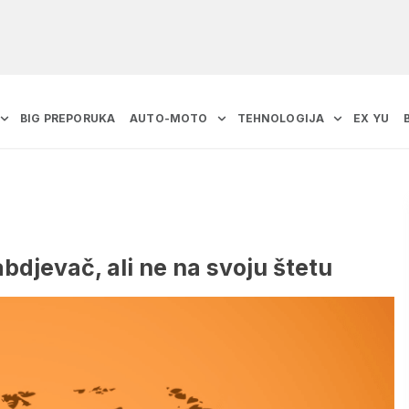
BIG PREPORUKA
AUTO-MOTO
TEHNOLOGIJA
EX YU
abdjevač, ali ne na svoju štetu