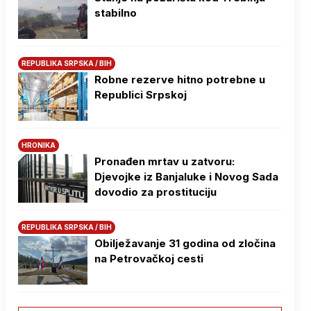
stabilno
REPUBLIKA SRPSKA / BIH
Robne rezerve hitno potrebne u
Republici Srpskoj
HRONIKA
Pronađen mrtav u zatvoru:
Djevojke iz Banjaluke i Novog Sada
dovodio za prostituciju
REPUBLIKA SRPSKA / BIH
Obilježavanje 31 godina od zločina
na Petrovačkoj cesti