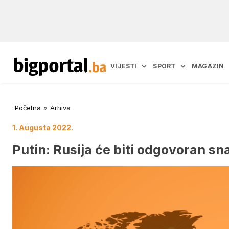
VIJESTI
SPORT
MAGAZIN
Početna
»
Arhiva
1. Augusta 2022.
Putin: Rusija će biti odgovoran sn