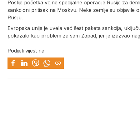
Poslije početka vojne specijalne operacije Rusije za demil
sankcioni pritisak na Moskvu. Neke zemlje su objavile 
Rusiju.
Evropska unija je uvela već šest paketa sankcija, uključ
pokazalo kao problem za sam Zapad, jer je izazvao nagli r
Podijeli vijest na: