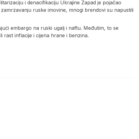
itarizaciju i denacifikaciju Ukrajine Zapad je pojačao
o zamrzavanju ruske imovine, mnogi brendovi su napustili
ujući embargo na ruski ugalj i naftu. Međutim, to se
ast inflacije i cijena hrane i benzina.