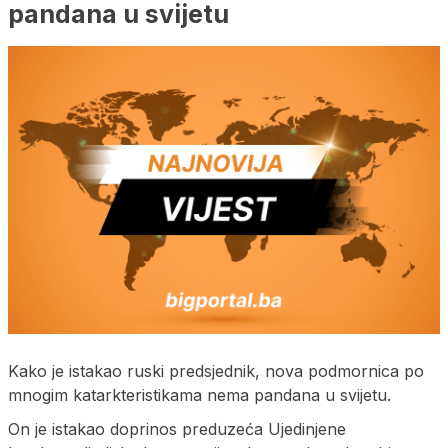
pandana u svijetu
Kako je istakao ruski predsjednik, nova podmornica po
mnogim katarkteristikama nema pandana u svijetu.
On je istakao doprinos preduzeća Ujedinjene