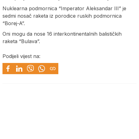
Nuklearna podmornica “Imperator Aleksandar III” je
sedmi nosač raketa iz porodice ruskih podmornica
“Borej-A”.
Oni mogu da nose 16 interkontinentalnih balističkih
raketa “Bulava”.
Podijeli vijest na: