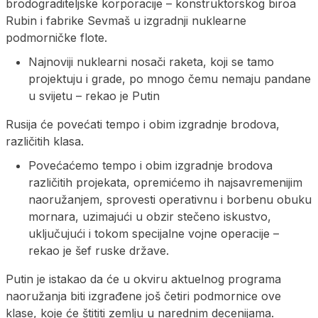
brodograditeljske korporacije – konstruktorskog biroa
Rubin i fabrike Sevmaš u izgradnji nuklearne
podmorničke flote.
Najnoviji nuklearni nosači raketa, koji se tamo
projektuju i grade, po mnogo čemu nemaju pandane
u svijetu – rekao je Putin
Rusija će povećati tempo i obim izgradnje brodova,
različitih klasa.
Povećaćemo tempo i obim izgradnje brodova
različitih projekata, opremićemo ih najsavremenijim
naoružanjem, sprovesti operativnu i borbenu obuku
mornara, uzimajući u obzir stečeno iskustvo,
uključujući i tokom specijalne vojne operacije –
rekao je šef ruske države.
Putin je istakao da će u okviru aktuelnog programa
naoružanja biti izgrađene još četiri podmornice ove
klase, koje će štititi zemlju u narednim decenijama.