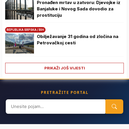
Pronađen mrtav u zatvoru: Djevojke iz
Banjaluke i Novog Sada dovodio za
prostituciju
REPUBLIKA SRPSKA / BIH
Obilježavanje 31 godina od zločina na
Petrovačkoj cesti
PRIKAŽI JOŠ VIJESTI
PRETRAŽITE PORTAL
Search
for: