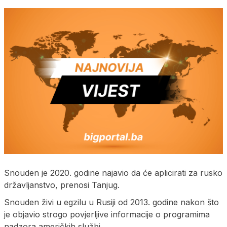
Snouden je 2020. godine najavio da će aplicirati za rusko
državljanstvo, prenosi Tanjug.
Snouden živi u egzilu u Rusiji od 2013. godine nakon što
je objavio strogo povjerljive informacije o programima
nadzora američkih službi.