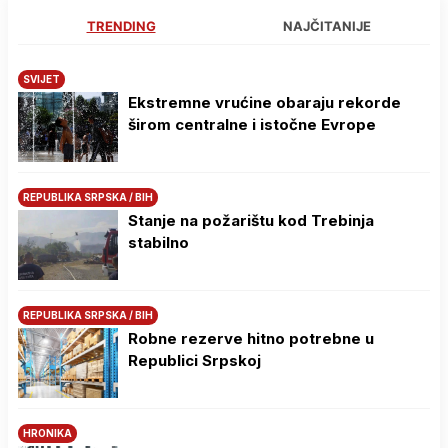
TRENDING
NAJČITANIJE
SVIJET
Ekstremne vrućine obaraju rekorde
širom centralne i istočne Evrope
REPUBLIKA SRPSKA / BIH
Stanje na požarištu kod Trebinja
stabilno
REPUBLIKA SRPSKA / BIH
Robne rezerve hitno potrebne u
Republici Srpskoj
HRONIKA