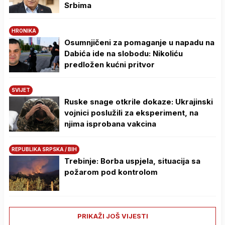
Srbima
HRONIKA
Osumnjičeni za pomaganje u napadu na
Dabića ide na slobodu: Nikoliću
predložen kućni pritvor
SVIJET
Ruske snage otkrile dokaze: Ukrajinski
vojnici poslužili za eksperiment, na
njima isprobana vakcina
REPUBLIKA SRPSKA / BIH
Trebinje: Borba uspjela, situacija sa
požarom pod kontrolom
PRIKAŽI JOŠ VIJESTI