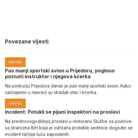
Povezane vijesti
ARHIVA
Pao manji sportski avion u Prijedoru, poginuo
poznati instruktor i njegova kćerka
Na području Prijedora danas je pao manji sportski avion. Kako
saznajemo u nesreći su stradali otac i kćerka.
ARHIVA
Incident: Potukli se pijani inspektori na proslavi
Na prednovogodišnjoj proslavi u restoranu Službe za poslove
sa strancima BiH koja je održana protekle sedmice dogodio se
incident tačnije tuča zaposlenih.