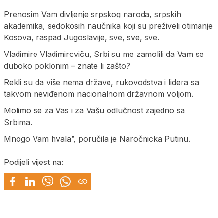
Prenosim Vam divljenje srpskog naroda, srpskih
akademika, sedokosih naučnika koji su preživeli otimanje
Kosova, raspad Jugoslavije, sve, sve, sve.
Vladimire Vladimiroviču, Srbi su me zamolili da Vam se
duboko poklonim – znate li zašto?
Rekli su da više nema države, rukovodstva i lidera sa
takvom neviđenom nacionalnom državnom voljom.
Molimo se za Vas i za Vašu odlučnost zajedno sa
Srbima.
Mnogo Vam hvala”, poručila je Naročnicka Putinu.
Podijeli vijest na: