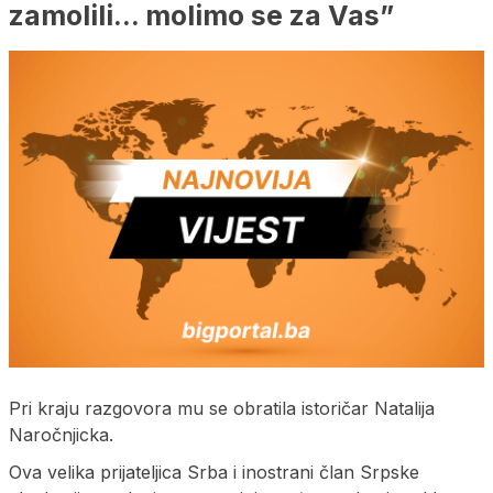
zamolili… molimo se za Vas”
Pri kraju razgovora mu se obratila istoričar Natalija
Naročnjicka.
Ova velika prijateljica Srba i inostrani član Srpske