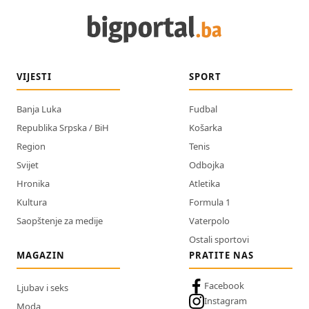
VIJESTI
SPORT
Banja Luka
Fudbal
Republika Srpska / BiH
Košarka
Region
Tenis
Svijet
Odbojka
Hronika
Atletika
Kultura
Formula 1
Saopštenje za medije
Vaterpolo
Ostali sportovi
MAGAZIN
PRATITE NAS
Facebook
Ljubav i seks
Instagram
Moda