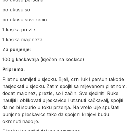
po ukusu so
po ukusu suvi zacin
1 kašika prezle
1 kašika majoneza
Za punjenje:
100 g kačkavalja (isječen na kockice)
Priprema:
Piletinu samljeti u sjecku. Bijeli, crni luk i peršun takođe
nasjeckati u sjecku. Zatim spojiti sa mljevenom piletinom,
dodati majonez, prezle, so i začin. Sve sjediniti. Ruke
nauljiti i oblikovati pljeskavice i utisnuti kačkavalj, spojiti
da ne bi iscurio u toku prženja. Na vrelo ulje spuštati
punjene pljeskavice tako da spojeni krajevi budu
okrenuti nadolje.