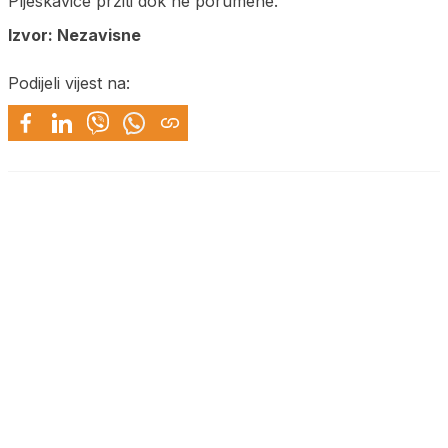
Pljeskavice pržiti dok ne porumene.
Izvor: Nezavisne
Podijeli vijest na: