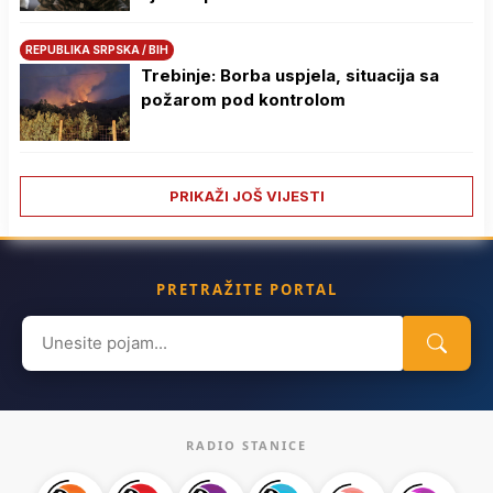
REPUBLIKA SRPSKA / BIH
Trebinje: Borba uspjela, situacija sa
požarom pod kontrolom
PRIKAŽI JOŠ VIJESTI
PRETRAŽITE PORTAL
Search
for:
RADIO STANICE