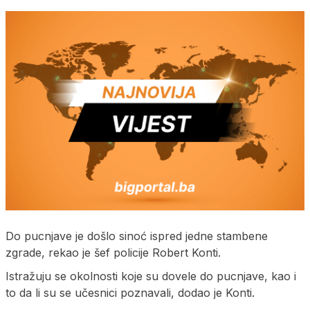
Do pucnjave je došlo sinoć ispred jedne stambene
zgrade, rekao je šef policije Robert Konti.
Istražuju se okolnosti koje su dovele do pucnjave, kao i
to da li su se učesnici poznavali, dodao je Konti.