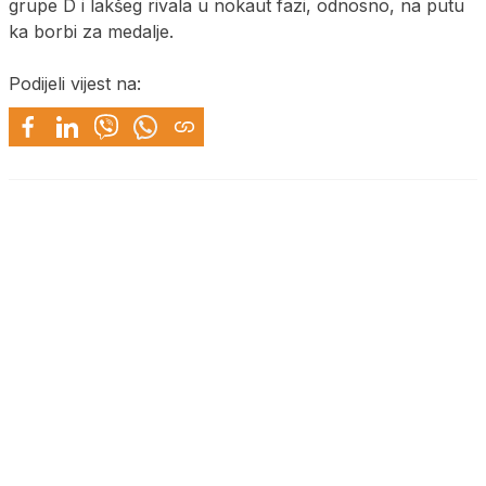
grupe D i lakšeg rivala u nokaut fazi, odnosno, na putu
ka borbi za medalje.
Podijeli vijest na: