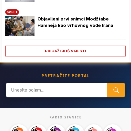
SVIJET
Objavljeni prvi snimci Modžtabe
Hamneja kao vrhovnog vođe Irana
PRIKAŽI JOŠ VIJESTI
PRETRAŽITE PORTAL
Search
for:
RADIO STANICE