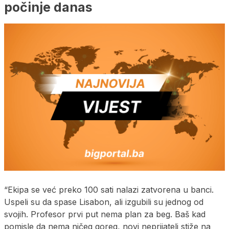
počinje danas
“Ekipa se već preko 100 sati nalazi zatvorena u banci.
Uspeli su da spase Lisabon, ali izgubili su jednog od
svojih. Profesor prvi put nema plan za beg. Baš kad
pomisle da nema ničeg goreg, novi neprijatelj stiže na