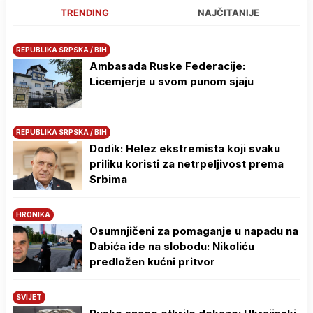
TRENDING
NAJČITANIJE
REPUBLIKA SRPSKA / BIH
Ambasada Ruske Federacije:
Licemjerje u svom punom sjaju
REPUBLIKA SRPSKA / BIH
Dodik: Helez ekstremista koji svaku
priliku koristi za netrpeljivost prema
Srbima
HRONIKA
Osumnjičeni za pomaganje u napadu na
Dabića ide na slobodu: Nikoliću
predložen kućni pritvor
SVIJET