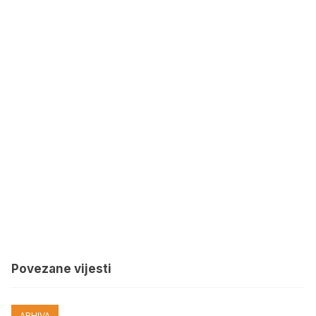
Povezane vijesti
ARHIVA