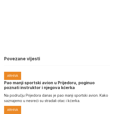
Povezane vijesti
ARHIVA
Pao manji sportski avion u Prijedoru, poginuo
poznati instruktor i njegova kćerka
Na području Prijedora danas je pao manji sportski avion. Kako
saznajemo u nesreći su stradali otac i kćerka.
ARHIVA