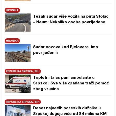
HRONIKA
Težak sudar više vozila na putu Stolac
– Neum: Nekoliko osoba povrijeđeno
HRONIKA
Sudar vozova kod Bjelovara, ima
povrijeđenih
REPUBLIKA SRPSKA / BIH
Toplotni talas puni ambulante u
Srpskoj: Sve više građana traži pomoć
zbog vrućina
REPUBLIKA SRPSKA / BIH
Deset najvećih poreskih dužnika u
Srpskoj duguju više od 84 miliona KM