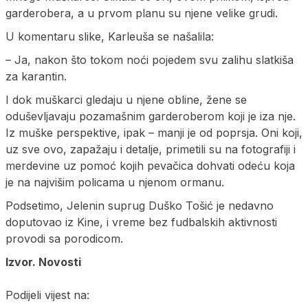
garderobera, a u prvom planu su njene velike grudi.
U komentaru slike, Karleuša se našalila:
– Ja, nakon što tokom noći pojedem svu zalihu slatkiša
za karantin.
I dok muškarci gledaju u njene obline, žene se
oduševljavaju pozamašnim garderoberom koji je iza nje.
Iz muške perspektive, ipak – manji je od poprsja. Oni koji,
uz sve ovo, zapažaju i detalje, primetili su na fotografiji i
merdevine uz pomoć kojih pevačica dohvati odeću koja
je na najvišim policama u njenom ormanu.
Podsetimo, Jelenin suprug Duško Tošić je nedavno
doputovao iz Kine, i vreme bez fudbalskih aktivnosti
provodi sa porodicom.
Izvor. Novosti
Podijeli vijest na: