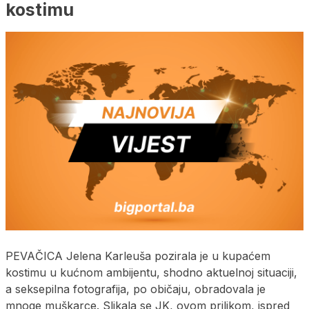
kostimu
PEVAČICA Jelena Karleuša pozirala je u kupaćem
kostimu u kućnom ambijentu, shodno aktuelnoj situaciji,
a seksepilna fotografija, po običaju, obradovala je
mnoge muškarce. Slikala se JK, ovom prilikom, ispred