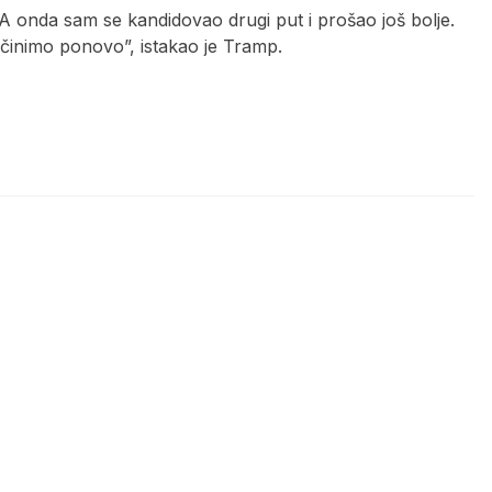
 onda sam se kandidovao drugi put i prošao još bolje.
učinimo ponovo”, istakao je Tramp.