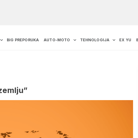
BIG PREPORUKA
AUTO-MOTO
TEHNOLOGIJA
EX YU
zemlju”