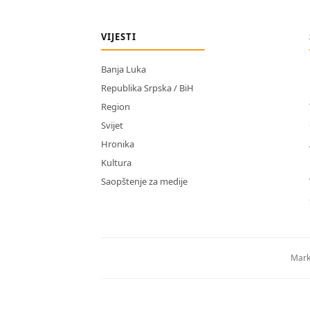
VIJESTI
Banja Luka
Republika Srpska / BiH
Region
Svijet
Hronika
Kultura
Saopštenje za medije
Mark