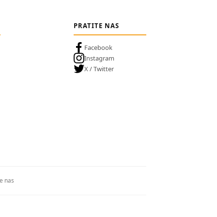
PRATITE NAS
Facebook
Instagram
X / Twitter
te nas