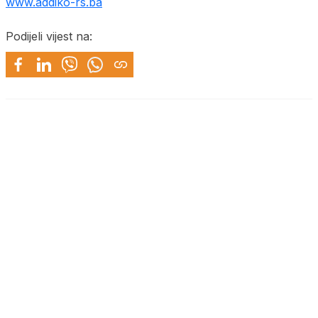
www.addiko-rs.ba
Podijeli vijest na: