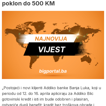
poklon do 500 KM
„Postojeći i novi klijenti Addiko banke Banja Luka, koji u
periodu od 12. do 16. aprila apliciraju za Addiko Blic
gotovinski kredit i isti im bude odobren i plasiran,
ostvariće dupli benefit: kredit bez troškova obrade i