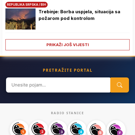
REPUBLIKA SRPSKA / BIH
Trebinje: Borba uspjela, situacija sa
požarom pod kontrolom
PRIKAŽI JOŠ VIJESTI
PRETRAŽITE PORTAL
Search
for:
RADIO STANICE