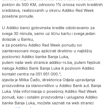
poklon do 500 KM, odnosno 1% iznosa novih kreditnih
sredstava, realizovanih u okviru Addiko Red Week
posebne ponude.
U Addiko banci gotovinske kredite odobravamo za
svega 30 minuta, samo uz ličnu kartu i svega jedan
dolazak u Banku,
a za posebnu Addiko Red Week ponudu svi
zainteresovani mogu aplicirati direktno u najbližoj
poslovnici Addiko banke Banja Luka,
putem naše web stranice addiko-rs.ba, putem fejsbuk
naloga Addiko Bank Banja Luka ili pozivom Addiko
kontakt centra na 051 951 000.“,
izjavila je Milka Čađo, direktorica Odjela upravljanja
proizvodima za stanovništvo u Addiko Bank a.d. Banja
Luka. Više informacija o posebnoj Addiko Red Week
ponudi, kao i ostalim proizvodima i uslugama Addiko
banke Banja Luka, možete saznati na web stranici