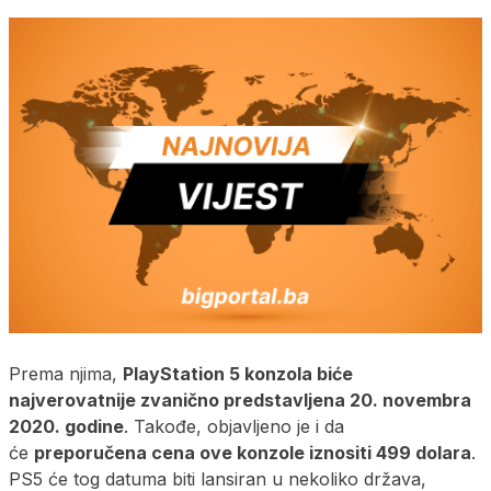
Prema njima,
PlayStation 5 konzola biće
najverovatnije zvanično predstavljena 20. novembra
2020. godine
. Takođe, objavljeno je i da
će
preporučena cena ove konzole iznositi 499 dolara
.
PS5 će tog datuma biti lansiran u nekoliko država,