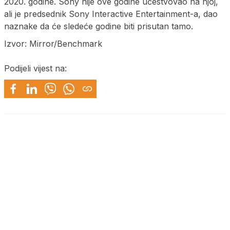
2020. godine. Sony nije ove godine učestvovao na njoj,
ali je predsednik Sony Interactive Entertainment-a, dao
naznake da će sledeće godine biti prisutan tamo.
Izvor: Mirror/Benchmark
Podijeli vijest na: