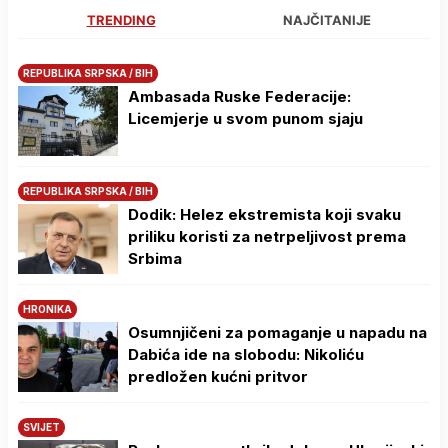
TRENDING
NAJČITANIJE
REPUBLIKA SRPSKA / BIH
Ambasada Ruske Federacije:
Licemjerje u svom punom sjaju
REPUBLIKA SRPSKA / BIH
Dodik: Helez ekstremista koji svaku
priliku koristi za netrpeljivost prema
Srbima
HRONIKA
Osumnjičeni za pomaganje u napadu na
Dabića ide na slobodu: Nikoliću
predložen kućni pritvor
SVIJET