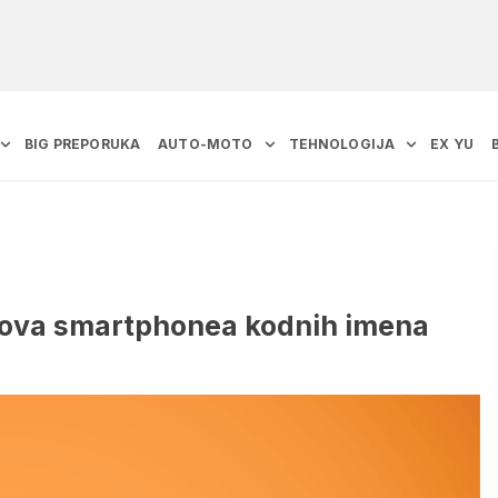
BIG PREPORUKA
AUTO-MOTO
TEHNOLOGIJA
EX YU
gleova smartphonea kodnih imena