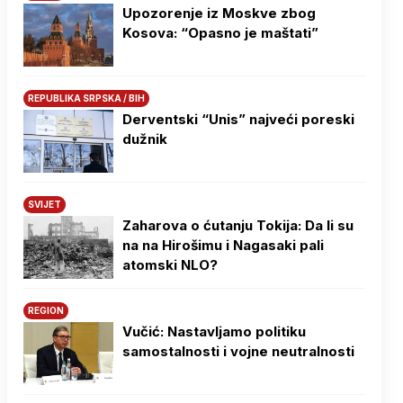
Upozorenje iz Moskve zbog
Kosova: “Opasno je maštati”
REPUBLIKA SRPSKA / BIH
Derventski “Unis” najveći poreski
dužnik
SVIJET
Zaharova o ćutanju Tokija: Da li su
na na Hirošimu i Nagasaki pali
atomski NLO?
REGION
Vučić: Nastavljamo politiku
samostalnosti i vojne neutralnosti