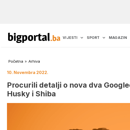
VIJESTI
SPORT
MAGAZIN
Početna
»
Arhiva
10. Novembra 2022.
Procurili detalji o nova dva Goo
Husky i Shiba