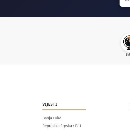
for:
Bi
VIJESTI
Banja Luka
Republika Srpska / BiH