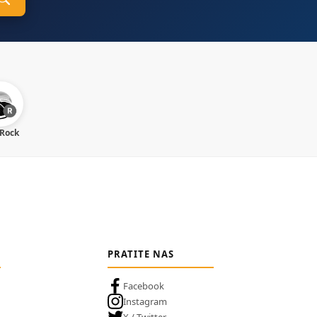
 Rock
PRATITE NAS
Facebook
Instagram
X / Twitter