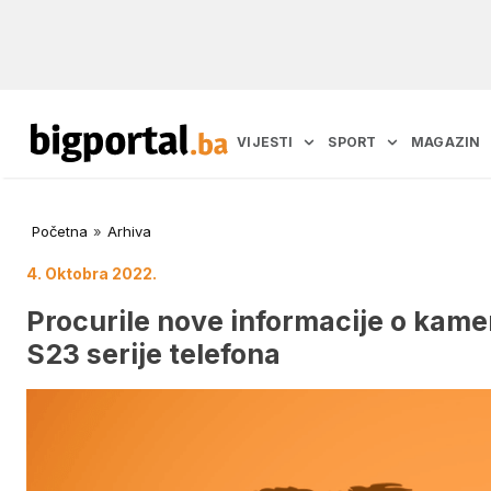
VIJESTI
SPORT
MAGAZIN
Početna
»
Arhiva
4. Oktobra 2022.
Procurile nove informacije o kam
S23 serije telefona