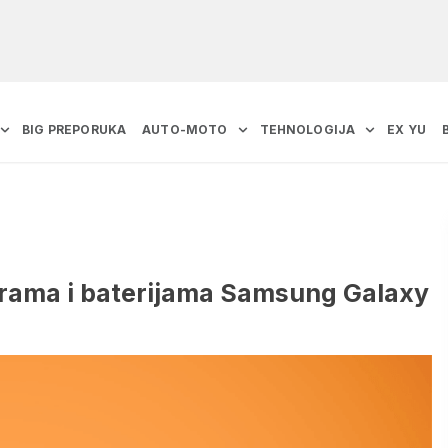
BIG PREPORUKA
AUTO-MOTO
TEHNOLOGIJA
EX YU
erama i baterijama Samsung Galaxy