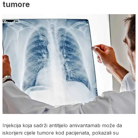
tumore
Injekcija koja sadrži antitijelo amivantamab može da
iskorijeni cijele tumore kod pacijenata, pokazali su