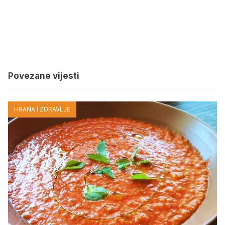
Povezane vijesti
HRANA I ZDRAVLJE