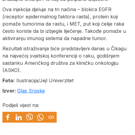
Ova injekcija djeluje na tri načina – blokira EGFR
(receptor epidermalnog faktora rasta), protein koji
pomaže tumorima da rastu, i MET, put koji ćelije raka
često koriste da bi izbjegle liječenje. Takođe pomaže u
aktiviranju imunog sistema da napadne tumor.
Rezultati istraživanja biće predstavljeni danas u Čikagu
na najvećoj svjetskoj konferenciji o raku, godišnjem
sastanku Američkog društva za kliničku onkologiju
(ASKO).
Foto:
Ilustracija/Jejl Univerzitet
Izvor:
Glas Srpske
Podijeli vijest na: