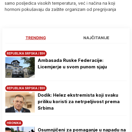
samo posljedica visokih temperatura, već i načina na koji
hormoni pokušavaju da zaštite organizam od pregrijvanja
TRENDING
NAJČITANIJE
REPUBLIKA SRPSKA / BIH
Ambasada Ruske Federacije:
Licemjerje u svom punom sjaju
REPUBLIKA SRPSKA / BIH
Dodik: Helez ekstremista koji svaku
priliku koristi za netrpeljivost prema
Srbima
HRONIKA
Osumnjičeni za pomaganje u napadu na