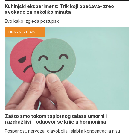
Kuhinjski eksperiment: Trik koji obećava- zreo
avokado za nekoliko minuta
Evo kako izgleda postupak
HRANA I ZDRAVLJE
Zašto smo tokom toplotnog talasa umorni i
razdražljivi – odgovor se krije u hormonima
Pospanost, nervoza, glavobolja i slabija koncentracija nisu